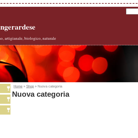
angerardese
o, artigianale, biologico, naturale
Home
»
Shop
» Nuova categoria
Nuova categoria