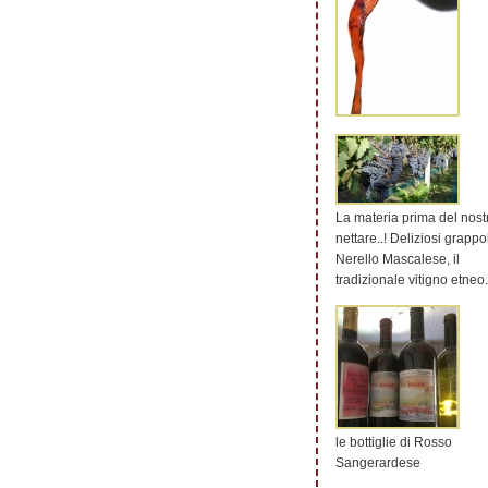
La materia prima del nost
nettare..! Deliziosi grappol
Nerello Mascalese, il
tradizionale vitigno etneo.
le bottiglie di Rosso
Sangerardese