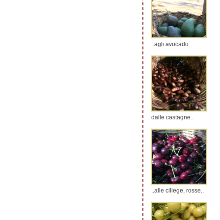
..agli avocado
dalle castagne..
..alle ciliege, rosse..